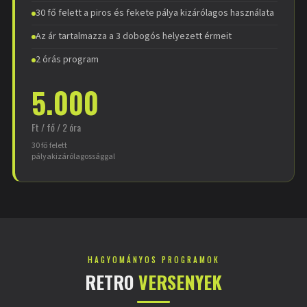
30 fő felett a piros és fekete pálya kizárólagos használata
Az ár tartalmazza a 3 dobogós helyezett érmeit
2 órás program
5.000
Ft / fő / 2 óra
30 fő felett
pályakizárólagossággal
HAGYOMÁNYOS PROGRAMOK
RETRO
VERSENYEK