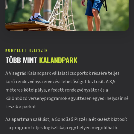
KOMPLETT HELYSZÍN
TÖBB MINT
KALANDPARK
A Visegrád Kalandpark vállalati csoportok részére teljes
körű rendezvényszervezési lehetőséget biztosít. A 8,5
méteres kötélpálya, a fedett rendezvénysátor és a
különböző versenyprogramok együttesen egyedi helyszínné
teszik a parkot.
Az apartman szállást, a Gondűző Pizzéria étkezést biztosít
– a program teljes logisztikája egy helyen megoldható.