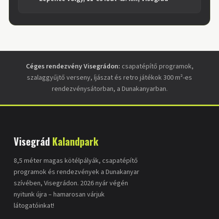
Céges rendezvény Visegrádon:
csapatépítő programok,
szalaggyűjtő verseny, íjászat és retro játékok 300 m²-es
rendezvénysátorban, a Dunakanyarban.
Visegrád
Kalandpark
8,5 méter magas kötélpályák, csapatépítő
programok és rendezvények a Dunakanyar
szívében, Visegrádon. 2026 nyár végén
nyitunk újra – hamarosan várjuk
látogatóinkat!