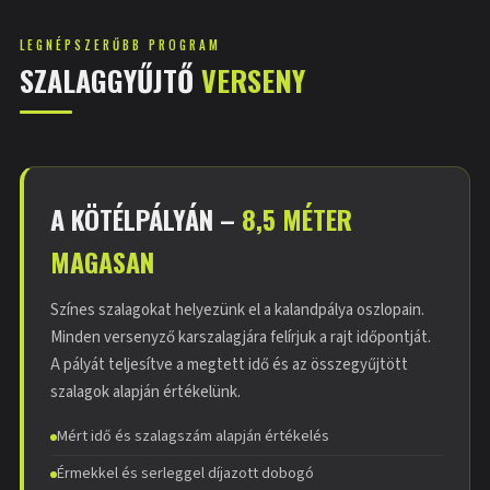
LEGNÉPSZERŰBB PROGRAM
SZALAGGYŰJTŐ
VERSENY
A KÖTÉLPÁLYÁN –
8,5 MÉTER
MAGASAN
Színes szalagokat helyezünk el a kalandpálya oszlopain.
Minden versenyző karszalagjára felírjuk a rajt időpontját.
A pályát teljesítve a megtett idő és az összegyűjtött
szalagok alapján értékelünk.
Mért idő és szalagszám alapján értékelés
Érmekkel és serleggel díjazott dobogó