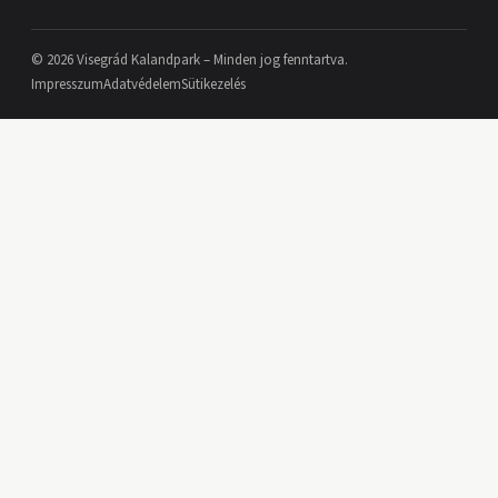
© 2026 Visegrád Kalandpark – Minden jog fenntartva.
Impresszum
Adatvédelem
Sütikezelés