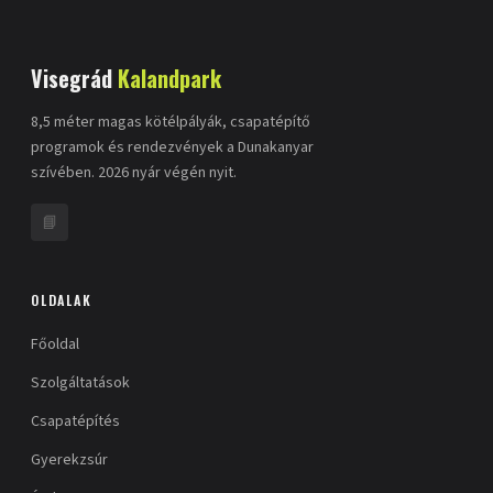
Visegrád
Kalandpark
8,5 méter magas kötélpályák, csapatépítő
programok és rendezvények a Dunakanyar
szívében. 2026 nyár végén nyit.
📘
OLDALAK
Főoldal
Szolgáltatások
Csapatépítés
Gyerekzsúr